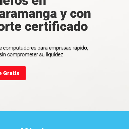
neros en
aramanga y con
rte certificado
de computadores para empresas rápido,
y sin comprometer su liquidez
e Gratis