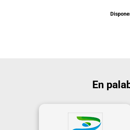
Disponem
En pala