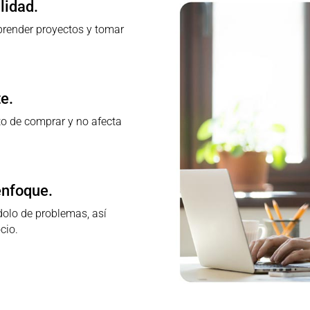
lidad.
prender proyectos y tomar
e.
sto de comprar y no afecta
enfoque.
dolo de problemas, así
cio.