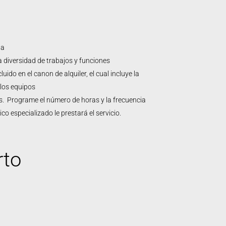
da
diversidad de trabajos y funciones
ido en el canon de alquiler, el cual incluye la
 los equipos
. Programe el número de horas y la frecuencia
ico especializado le prestará el servicio.
rto