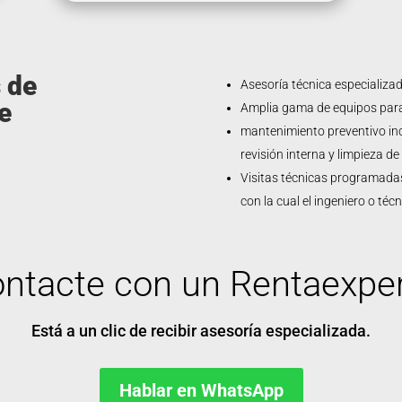
 de
Asesoría técnica especializa
e
Amplia gama de equipos para 
mantenimiento preventivo inclu
revisión interna y limpieza de
Visitas técnicas programadas
con la cual el ingeniero o técn
ntacte con un Rentaexpe
Está a un clic de recibir asesoría especializada.
Hablar en WhatsApp