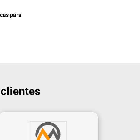
icas para
clientes