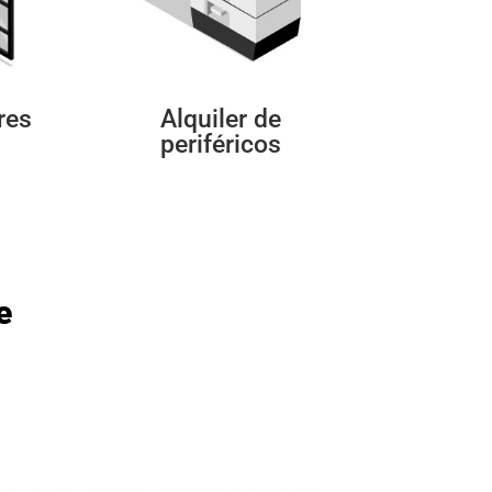
res
Alquiler de
periféricos
e